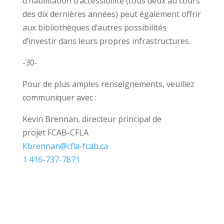
d’habilitation d’accessibilité (tous deux au cours
des dix dernières années) peut également offrir
aux bibliothèques d’autres possibilités
d’investir dans leurs propres infrastructures.
-30-
Pour de plus amples renseignements, veuillez
communiquer avec :
Kevin Brennan, directeur principal de
projet FCAB-CFLA
Kbrennan@cfla-fcab.ca
1 416-737-7871